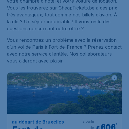
votre chambre d’hôtel et votre voiture de location.
Vous les trouverez sur CheapTickets.be à des prix
très avantageux, tout comme nos billets d’avion. À
la clé ? Un séjour inoubliable ! Il vous reste des
questions concernant notre offre ?
Vous rencontrez un problème avec la réservation
d’un vol de Paris à Fort-de-France ? Prenez contact
avec notre service clientèle. Nos collaborateurs
vous aideront avec plaisir.
au départ de Bruxelles
à partir
606
*
€
de