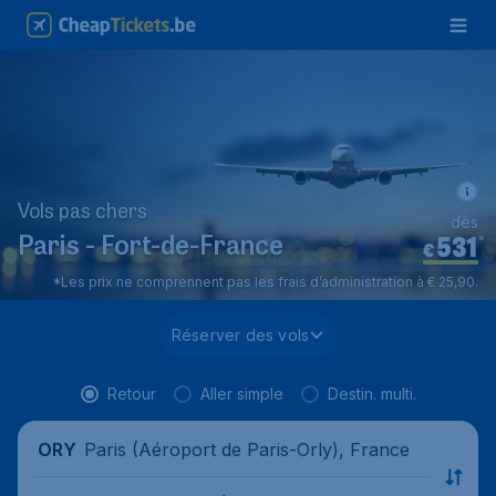
Vols pas chers
dès
531
*
Paris - Fort-de-France
€
*Les prix ne comprennent pas les frais d’administration à € 25,90.
Réserver des vols
Retour
Aller simple
Destin. multi.
Paris (Aéroport de Paris-Orly), France
ORY