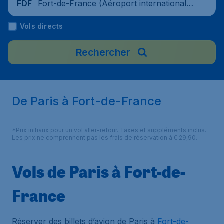
Fort-de-France (Aéroport international
FDF
Martinique Aimé Césaire), Martinique
Vols directs
Rechercher
De Paris à Fort-de-France
*Prix initiaux pour un vol aller-retour. Taxes et suppléments inclus.
Les prix ne comprennent pas les frais de réservation à € 29,90.
Vols de Paris à Fort-de-
France
Réserver des billets d’avion de Paris à
Fort-de-