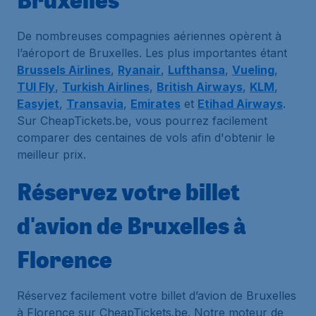
De nombreuses compagnies aériennes opèrent à
l’aéroport de Bruxelles. Les plus importantes étant
Brussels Airlines
,
Ryanair
,
Lufthansa
,
Vueling
,
TUI Fly
,
Turkish Airlines
,
British Airways
,
KLM
,
Easyjet
,
Transavia
,
Emirates
et
Etihad Airways
.
Sur CheapTickets.be, vous pourrez facilement
comparer des centaines de vols afin d'obtenir le
meilleur prix.
Réservez votre billet
d'avion de Bruxelles à
Florence
Réservez facilement votre billet d’avion de Bruxelles
à Florence sur CheapTickets.be. Notre moteur de