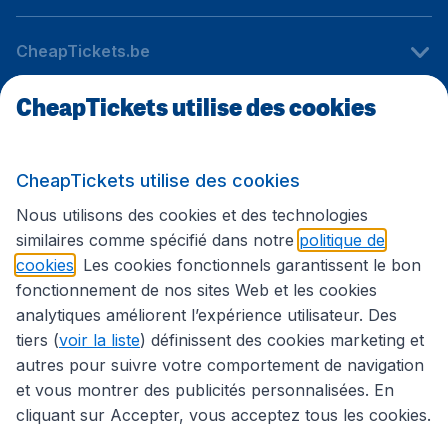
CheapTickets.be
CheapTickets utilise des cookies
Sites internationaux
CheapTickets utilise des cookies
Suivez CheapTickets.be
Nous utilisons des cookies et des technologies
similaires comme spécifié dans notre
politique de
cookies
. Les cookies fonctionnels garantissent le bon
fonctionnement de nos sites Web et les cookies
analytiques améliorent l’expérience utilisateur. Des
tiers (
voir la liste
) définissent des cookies marketing et
autres pour suivre votre comportement de navigation
et vous montrer des publicités personnalisées. En
cliquant sur Accepter, vous acceptez tous les cookies.
Déclaration d’accessibilité
Conditions générales