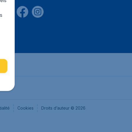
els
rs
ialité
Cookies
Droits d’auteur © 2026