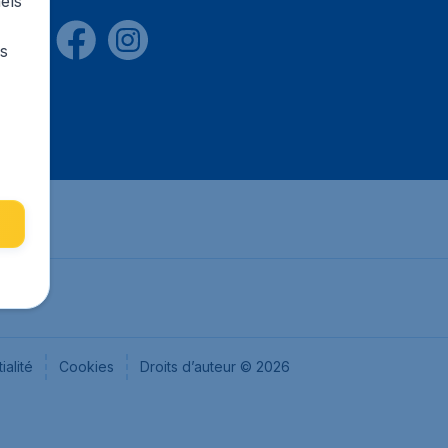
els
rs
ialité
Cookies
Droits d’auteur © 2026