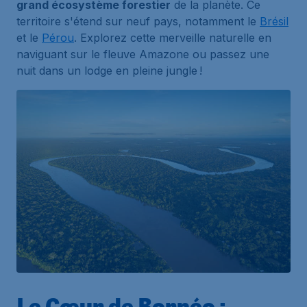
grand écosystème forestier
de la planète. Ce
territoire s'étend sur neuf pays, notamment le
Brésil
et le
Pérou
. Explorez cette merveille naturelle en
naviguant sur le fleuve Amazone ou passez une
nuit dans un lodge en pleine jungle !
Le Cœur de Bornéo :