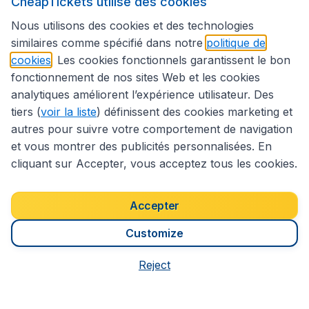
CheapTickets utilise des cookies
Nous utilisons des cookies et des technologies
Service client
similaires comme spécifié dans notre
politique de
cookies
. Les cookies fonctionnels garantissent le bon
fonctionnement de nos sites Web et les cookies
CheapTickets.be
analytiques améliorent l’expérience utilisateur. Des
tiers (
voir la liste
) définissent des cookies marketing et
autres pour suivre votre comportement de navigation
Sites internationaux
et vous montrer des publicités personnalisées. En
cliquant sur Accepter, vous acceptez tous les cookies.
Suivez CheapTickets.be
Accepter
Customize
Reject