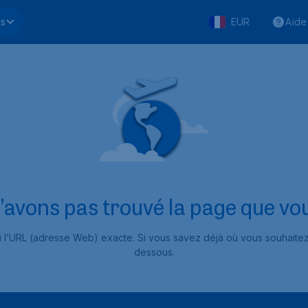
ls
EUR
Aide
’avons pas trouvé la page que vou
si l’URL (adresse Web) exacte. Si vous savez déjà où vous souhait
dessous.