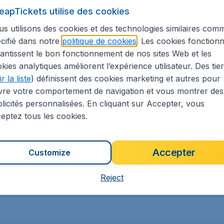
eapTickets utilise des cookies
s utilisons des cookies et des technologies similaires com
ions lointaines
Soleil
cifié dans notre
politique de cookies
. Les cookies fonctionn
Circuits
antissent le bon fonctionnement de nos sites Web et les
kies analytiques améliorent l’expérience utilisateur. Des tie
r la liste
) définissent des cookies marketing et autres pour
vre votre comportement de navigation et vous montrer des
licités personnalisées. En cliquant sur Accepter, vous
eptez tous les cookies.
Amerique-du-Nord
Toutes destinations
Accepter
Customize
Reject