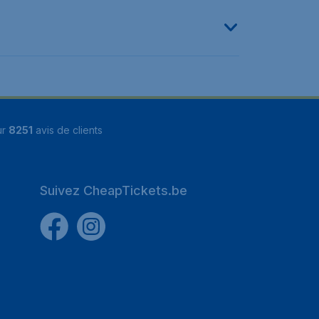
ur
8251
avis de clients
Suivez CheapTickets.be