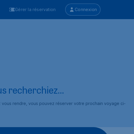
Gérer la réservation
Connexion
s recherchiez...
ez vous rendre, vous pouvez réserver votre prochain voyage ci-