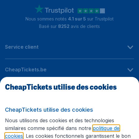
Nous sommes notés
4.1 sur 5
sur Trustpilot
Basé sur
8252
avis de clients
Service client
CheapTickets.be
CheapTickets utilise des cookies
Sites internationaux
CheapTickets utilise des cookies
Suivez CheapTickets.be
Nous utilisons des cookies et des technologies
similaires comme spécifié dans notre
politique de
cookies
. Les cookies fonctionnels garantissent le bon