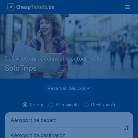
Des villes européennes incontournables
SoloTrips
Réserver des vols
Retour
Aller simple
Destin. multi.
Aéroport de départ
Aéroport de destination