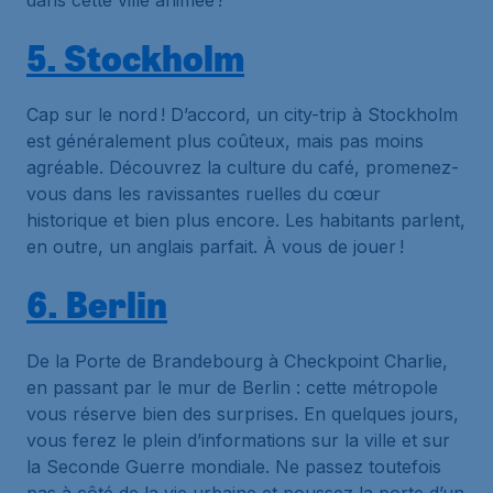
dans cette ville animée !
5. Stockholm
Cap sur le nord ! D’accord, un city-trip à Stockholm
est généralement plus coûteux, mais pas moins
agréable. Découvrez la culture du café, promenez-
vous dans les ravissantes ruelles du cœur
historique et bien plus encore. Les habitants parlent,
en outre, un anglais parfait. À vous de jouer !
6. Berlin
De la Porte de Brandebourg à Checkpoint Charlie,
en passant par le mur de Berlin : cette métropole
vous réserve bien des surprises. En quelques jours,
vous ferez le plein d’informations sur la ville et sur
la Seconde Guerre mondiale. Ne passez toutefois