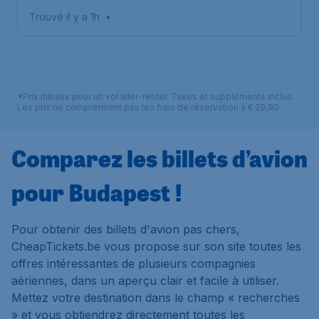
Štefánik
Trouvé il y a 1h
•
*Prix initiaux pour un vol aller-retour. Taxes et suppléments inclus.
Les prix ne comprennent pas les frais de réservation à € 29,90.
Comparez les billets d’avion
pour Budapest !
Pour obtenir des billets d'avion pas chers,
CheapTickets.be vous propose sur son site toutes les
offres intéressantes de plusieurs compagnies
aériennes, dans un aperçu clair et facile à utiliser.
Mettez votre destination dans le champ « recherches
» et vous obtiendrez directement toutes les