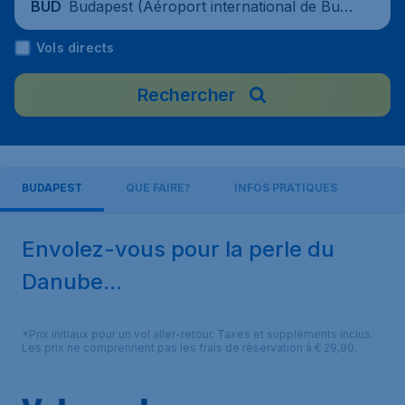
Budapest (Aéroport international de Bud
BUD
apest-Ferenc Liszt), Hongrie
Vols directs
Rechercher
BUDAPEST
QUE FAIRE?
INFOS PRATIQUES
Envolez-vous pour la perle du
Danube...
*Prix initiaux pour un vol aller-retour. Taxes et suppléments inclus.
Les prix ne comprennent pas les frais de réservation à € 29,90.