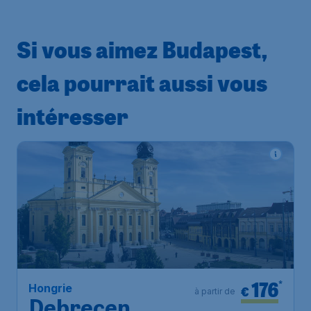
Si vous aimez Budapest,
cela pourrait aussi vous
intéresser
176
*
Hongrie
€
à partir de
Debrecen