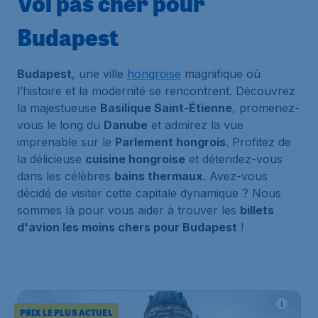
Vol pas cher pour
Budapest
Budapest
, une ville
hongroise
magnifique où
l’histoire et la modernité se rencontrent. Découvrez
la majestueuse
Basilique Saint-Étienne
, promenez-
vous le long du
Danube
et admirez la vue
imprenable sur le
Parlement hongrois
. Profitez de
la délicieuse
cuisine hongroise
et détendez-vous
dans les célèbres
bains thermaux
. Avez-vous
décidé de visiter cette capitale dynamique ? Nous
sommes là pour vous aider à trouver les
billets
d'avion les moins chers pour Budapest
!
PRIX LE PLUS ACTUEL