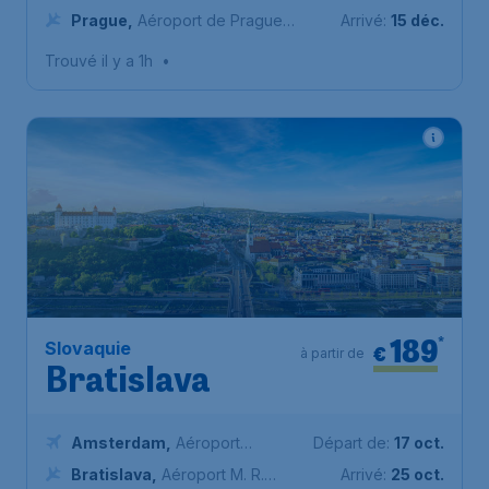
Schiphol (Amsterdam)
Prague
,
Aéroport de Prague-
Arrivé:
15 déc.
Václav-Havel
Trouvé il y a 1h
•
189
*
Slovaquie
€
à partir de
Bratislava
Amsterdam
,
Aéroport
Départ de:
17 oct.
Schiphol (Amsterdam)
Bratislava
,
Aéroport M. R.
Arrivé:
25 oct.