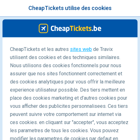
CheapTickets utilise des cookies
menu
/Blog
CheapTickets et les autres
sites web
de Travix
utilisent des cookies et des techniques similaires.
Le tourisme durable
Nous utilisons des cookies fonctionnels pour nous
assurer que nos sites fonctionnent correctement et
des cookies analytiques pour vous offrir la meilleure
experience utilisateur possible. Des tiers mettent en
place des cookies marketing et d’autres cookies pour
vous afficher des publicites personnalisees. Ces tiers
peuvent suivre votre comportement sur internet via
et son importance
ces cookies. en cliquant sur "accepter", vous acceptez
les parametres de tous les cookies. Vous pouvez
modifier les parametres de cookies par defaut en