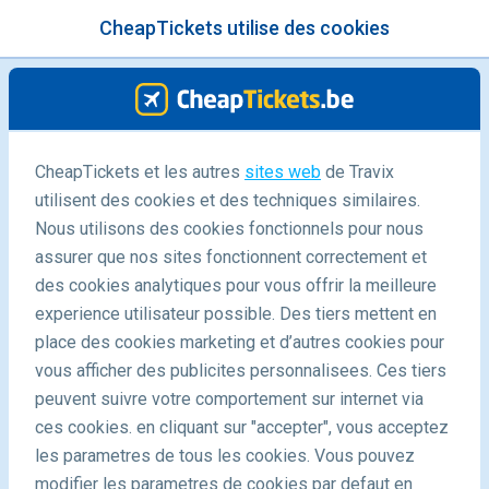
CheapTickets utilise des cookies
menu
/Blog
CheapTickets et les autres
sites web
de Travix
utilisent des cookies et des techniques similaires.
-
By
Pauline
Nous utilisons des cookies fonctionnels pour nous
assurer que nos sites fonctionnent correctement et
des cookies analytiques pour vous offrir la meilleure
experience utilisateur possible. Des tiers mettent en
place des cookies marketing et d’autres cookies pour
vous afficher des publicites personnalisees. Ces tiers
peuvent suivre votre comportement sur internet via
Top 10 des activités à la maison
ces cookies. en cliquant sur "accepter", vous acceptez
les parametres de tous les cookies. Vous pouvez
modifier les parametres de cookies par defaut en