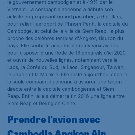
le gouvernement cambodgien et à 49% par le
Vietnam. La compagnie aérienne a débuté son
activité en proposant un
vol pas cher
, à 6 dollars,
pour relier l'aéroport de Phnom Penh, la capitale du
Cambodge, et celui de la ville de Siem Reap, la plus
proche des célèbres temples d'Angkor, fleuron du
pays. Elle souhaite acquérir de nouveaux avions
pour disposer d'une flotte de 13 appareils d'ici 2020
et ouvrir de nouvelles lignes, notamment vers le
Laos, la Corée du Sud, le Laos, Singapour, Taiwan,
le Japon et la Malaisie. Elle reste aujourd'hui encore
la seule compagnie aérienne à assurer une liaison
directe entre la capitale cambodgienne et Siem
Reap. Enfin, elle a démarré fin 2016 une ligne entre
Siem Reap et Beijing en Chine.
Prendre l'avion avec
Cambodia Angkor Air