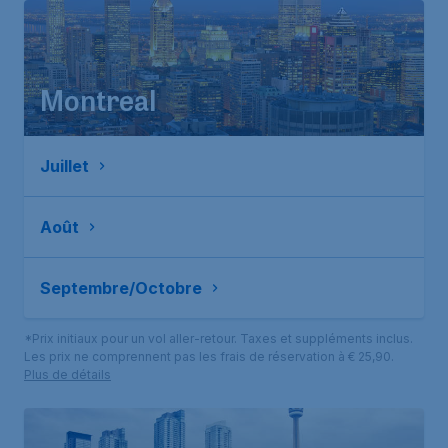
Montreal
Juillet
Août
Septembre/Octobre
*Prix initiaux pour un vol aller-retour. Taxes et suppléments inclus.
Les prix ne comprennent pas les frais de réservation à € 25,90.
Plus de détails