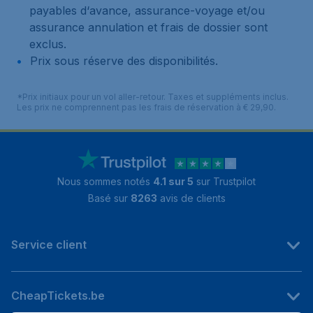
payables d‘avance, assurance-voyage et/ou
assurance annulation et frais de dossier sont
exclus.
Prix sous réserve des disponibilités.
*Prix initiaux pour un vol aller-retour. Taxes et suppléments inclus.
Les prix ne comprennent pas les frais de réservation à € 29,90.
Nous sommes notés
4.1 sur 5
sur Trustpilot
Basé sur
8263
avis de clients
Service client
CheapTickets.be