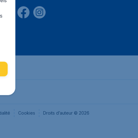
els
rs
ialité
Cookies
Droits d’auteur © 2026