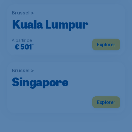
Brussel >
Kuala Lumpur
À partir de
Explorer
€
501
*
Brussel >
Singapore
Explorer