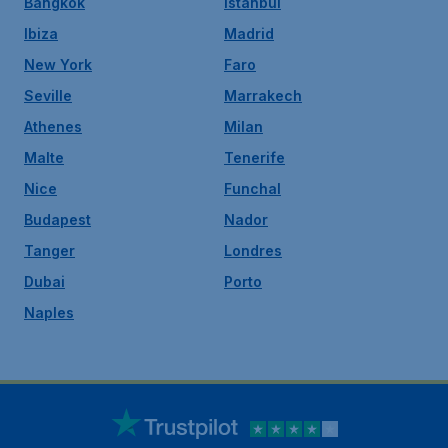
Bangkok
Istanbul
Ibiza
Madrid
New York
Faro
Seville
Marrakech
Athenes
Milan
Malte
Tenerife
Nice
Funchal
Budapest
Nador
Tanger
Londres
Dubai
Porto
Naples