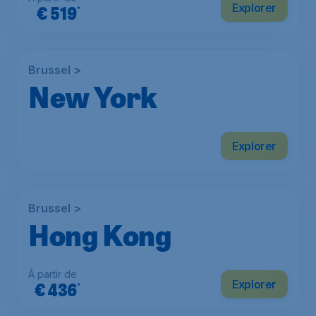
Explorer
€
519
*
Brussel >
New York
À partir de
Explorer
€
469
*
Brussel >
Hong Kong
À partir de
Explorer
€
436
*