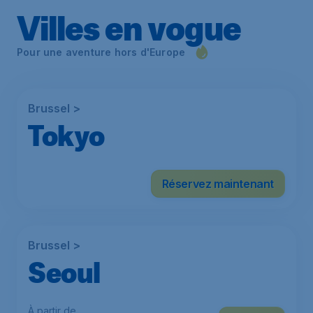
Villes en vogue
Pour une aventure hors d'Europe
Brussel >
Tokyo
À partir de
Réservez maintenant
€
598
*
Brussel >
Seoul
À partir de