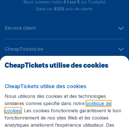
Nous sommes notés
4.1 sur 5
sur Trustpilot
Basé sur
8255
avis de clients
Service client
CheapTickets.be
CheapTickets utilise des cookies
Sites internationaux
CheapTickets utilise des cookies
Suivez CheapTickets.be
Nous utilisons des cookies et des technologies
similaires comme spécifié dans notre
politique de
cookies
. Les cookies fonctionnels garantissent le bon
fonctionnement de nos sites Web et les cookies
analytiques améliorent l’expérience utilisateur. Des