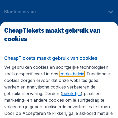
Klantenservice
CheapTickets maakt gebruik van
CheapTickets.be
cookies
Internationale sites
CheapTickets maakt gebruik van cookies
We gebruiken cookies en soortgelijke technologieën
Volg CheapTickets.be
zoals gespecificeerd in ons
cookiebeleid
. Functionele
cookies zorgen ervoor dat onze websites goed
werken en analytische cookies verbeteren de
gebruikerservaring. Derden (
bekijk lijst
) plaatsen
marketing- en andere cookies om je surfgedrag te
volgen en je gepersonaliseerde advertenties te tonen.
Door op Accepteren te klikken, ga je akkoord met alle