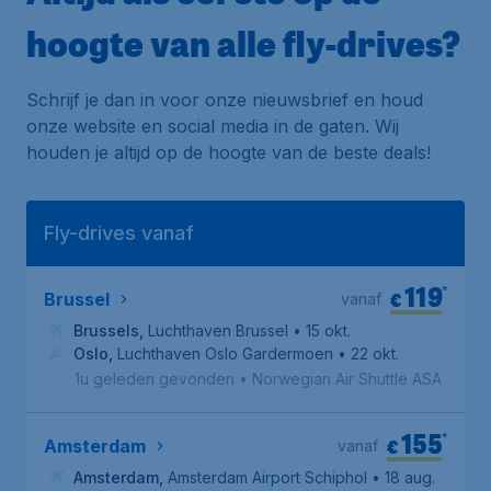
hoogte van alle fly-drives?
Schrijf je dan in voor onze nieuwsbrief en houd
onze website en social media in de gaten. Wij
houden je altijd op de hoogte van de beste deals!
Fly-drives vanaf
119
*
€
Brussel
vanaf
Brussels
,
Luchthaven Brussel
• 15 okt.
Oslo
,
Luchthaven Oslo Gardermoen
• 22 okt.
1u geleden gevonden
•
Norwegian Air Shuttle ASA
155
*
€
Amsterdam
vanaf
Amsterdam
,
Amsterdam Airport Schiphol
• 18 aug.