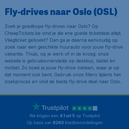
Fly-drives naar Oslo (OSL)
Zoek je goedkope fly-drives naar Oslo? Op
CheapTickets.be vind je die ene goede ticketdeal altijd.
Vliegticket geboekt? Dan ga je daarna eenvoudig op
zoek naar een geschikte huurauto voor jouw fly-drive
vakantie. Thuis, op je werk of in de kroeg: onze
website is gebruiksvriendelijk op desktop, tablet én
mobiel. Zo boek je jouw fly-drive meteen, waar je op
dat moment ook bent. Gebruik onze filters tijdens het
zoekproces en vind de beste fly-drive deal naar Oslo.
We krijgen een
4.1 uit 5
op Trustpilot
Op basis van
8260
klantbeoordelingen