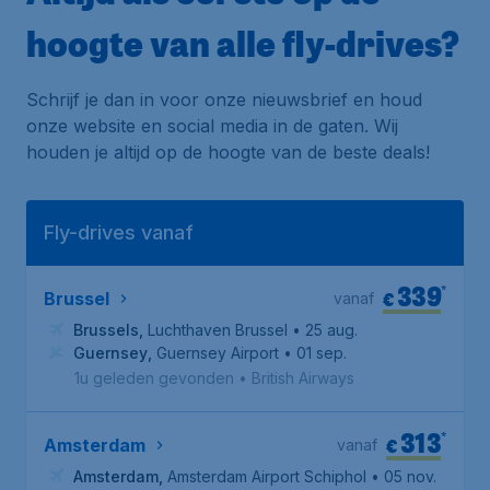
hoogte van alle fly-drives?
Schrijf je dan in voor onze nieuwsbrief en houd
onze website en social media in de gaten. Wij
houden je altijd op de hoogte van de beste deals!
Fly-drives vanaf
339
*
€
Brussel
vanaf
Brussels
,
Luchthaven Brussel
• 25 aug.
Guernsey
,
Guernsey Airport
• 01 sep.
1u geleden gevonden
•
British Airways
313
*
€
Amsterdam
vanaf
Amsterdam
,
Amsterdam Airport Schiphol
• 05 nov.