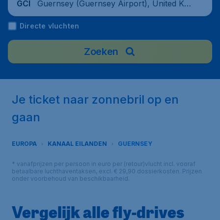
Guernsey (Guernsey Airport), United Kin
GCI
gdom
Directe vluchten
Zoeken
Je ticket naar zonnebril op en
gaan
EUROPA
KANAAL EILANDEN
GUERNSEY
* vanafprijzen per persoon in euro per (retour)vlucht incl. vooraf
betaalbare luchthaventaksen, excl. € 29,90 dossierkosten. Prijzen
onder voorbehoud van beschikbaarheid.
Vergelijk alle fly-drives