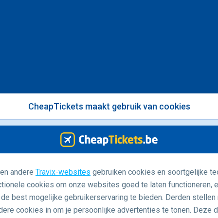
CheapTickets maakt gebruik van cookies
 en andere
Travix-websites
gebruiken cookies en soortgelijke te
ctionele cookies om onze websites goed te laten functioneren, e
 de best mogelijke gebruikerservaring te bieden. Derden stellen
dere cookies in om je persoonlijke advertenties te tonen. Deze 