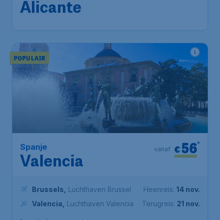
Alicante
POPULAIR
56
*
Spanje
€
vanaf
Valencia
Brussels
,
Luchthaven Brussel
Heenreis:
14 nov.
Valencia
,
Luchthaven Valencia
Terugreis:
21 nov.