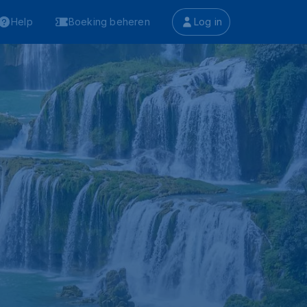
Help
Boeking beheren
Log in