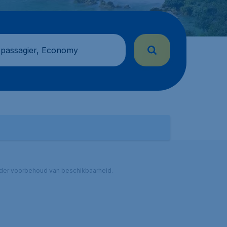
 passagier, Economy
 onder voorbehoud van beschikbaarheid.