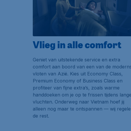
Vlieg in alle comfort
Geniet van uitstekende service en extra
comfort aan boord van een van de modern
vloten van Azië. Kies uit Economy Class,
Premium Economy of Business Class en
profiteer van fijne extra’s, zoals warme
handdoeken om je op te frissen tijdens lang
vluchten. Onderweg naar Vietnam hoef jij
alleen nog maar te ontspannen — wij regel
de rest.