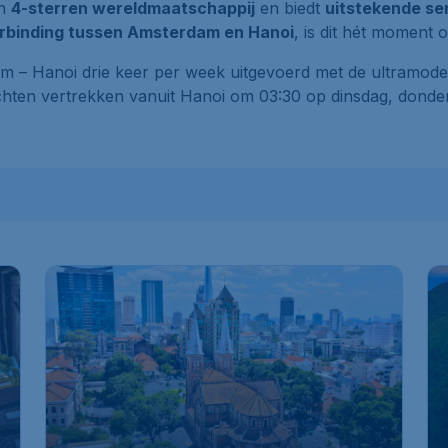
en
4-sterren wereldmaatschappij
en biedt
uitstekende se
rbinding tussen Amsterdam en Hanoi
, is dit hét moment
am – Hanoi drie keer per week uitgevoerd met de ultramod
chten vertrekken vanuit Hanoi om 03:30 op dinsdag, donde