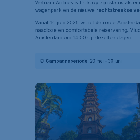
Vietnam Airlines is trots op zijn status als e
wagenpark en de nieuwe
rechtstreekse ve
Vanaf 16 juni 2026 wordt de route Amsterd
naadloze en comfortabele reiservaring. Vlu
Amsterdam om 14:00 op dezelfde dagen.
⏰
Campagneperiode:
20 mei - 30 juni