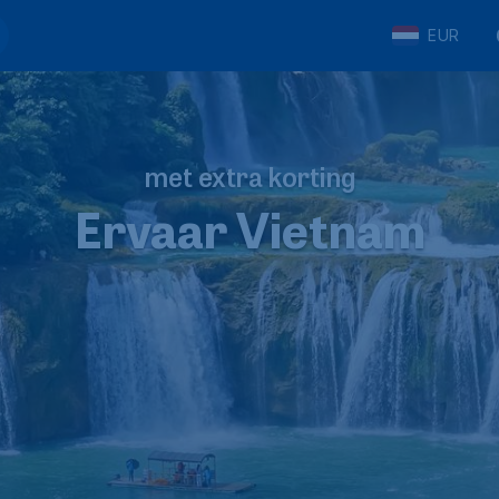
EUR
met extra korting
Ervaar Vietnam