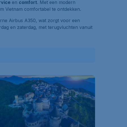
rvice
en
comfort
. Met een modern
 om Vietnam comfortabel te ontdekken.
erne Airbus A350, wat zorgt voor een
rdag en zaterdag, met terugvluchten vanuit