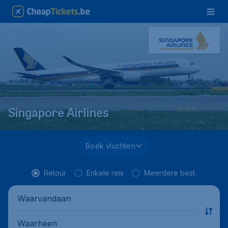
Singapore Airlines
Boek vluchten
Retour
Enkele reis
Meerdere best.
Waarvandaan
Waarheen