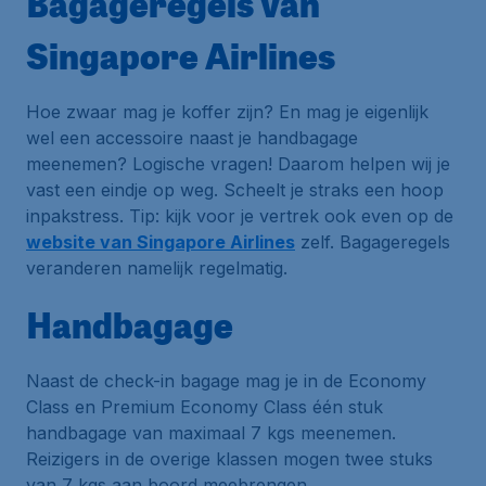
Bagageregels van
Singapore Airlines
Hoe zwaar mag je koffer zijn? En mag je eigenlijk
wel een accessoire naast je handbagage
meenemen? Logische vragen! Daarom helpen wij je
vast een eindje op weg. Scheelt je straks een hoop
inpakstress. Tip: kijk voor je vertrek ook even op de
website van Singapore Airlines
zelf. Bagageregels
veranderen namelijk regelmatig.
Handbagage
Naast de check-in bagage mag je in de Economy
Class en Premium Economy Class één stuk
handbagage van maximaal 7 kgs meenemen.
Reizigers in de overige klassen mogen twee stuks
van 7 kgs aan boord meebrengen.