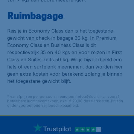
Ruimbagage
Reis je in Economy Class dan is het toegestane
gewicht van check-in bagage 30 kg. In Premium
Economy Class en Business Class is dit
respectievelijk 35 en 40 kgs en voor reizen in First
Class en Suites zelfs 50 kg. Wil je bijvoorbeeld een
fiets of een surfplank meenemen, dan worden hier
geen extra kosten voor berekend zolang je binnen
het toegestane gewicht blijft.
* vanafprijzen per persoon in euro per (retour)vlucht incl. vooraf
betaalbare luchthaventaksen, excl. € 29,90 dossierkosten. Prijzen
onder voorbehoud van beschikbaarheid.