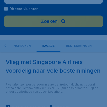
Directe vluchten
Zoeken
S
INCHECKEN
BAGAGE
BESTEMMINGEN
Vlieg met Singapore Airlines
voordelig naar vele bestemmingen
* vanafprijzen per persoon in euro per (retour)vlucht incl. vooraf
betaalbare luchthaventaksen, excl. € 29,90 dossierkosten. Prijzen
onder voorbehoud van beschikbaarheid.