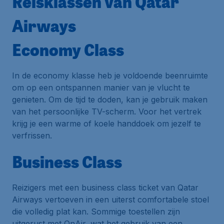
Reisklassen van Qatar
Airways
Economy Class
In de economy klasse heb je voldoende beenruimte
om op een ontspannen manier van je vlucht te
genieten. Om de tijd te doden, kan je gebruik maken
van het persoonlijke TV-scherm. Voor het vertrek
krijg je een warme of koele handdoek om jezelf te
verfrissen.
Business Class
Reizigers met een business class ticket van Qatar
Airways vertoeven in een uiterst comfortabele stoel
die volledig plat kan. Sommige toestellen zijn
uitgerust met OnAir, wat het gebruik van een