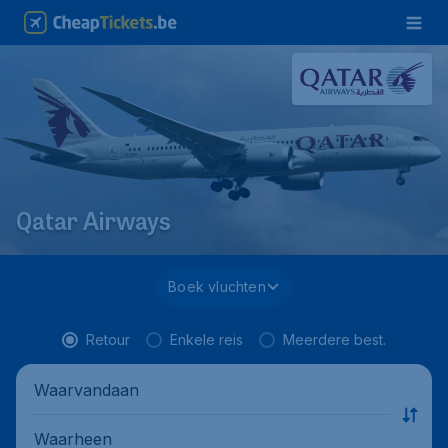
Qatar Airways
Boek vluchten
Retour
Enkele reis
Meerdere best.
Waarvandaan
Waarheen