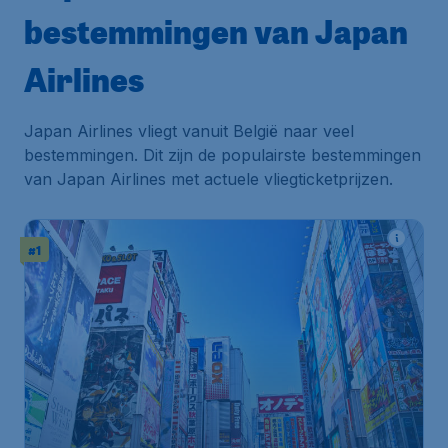
bestemmingen van Japan
Airlines
Japan Airlines vliegt vanuit België naar veel
bestemmingen. Dit zijn de populairste bestemmingen
van Japan Airlines met actuele vliegticketprijzen.
#1
929
*
Japan
€
vanaf