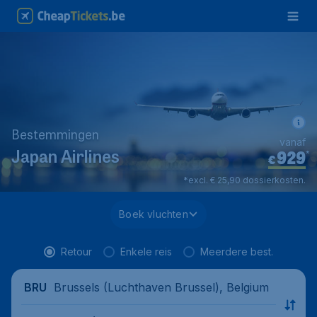
Bestemmingen
vanaf
929
*
Japan Airlines
€
*excl. € 25,90 dossierkosten.
Boek vluchten
Retour
Enkele reis
Meerdere best.
Brussels (Luchthaven Brussel), Belgium
BRU