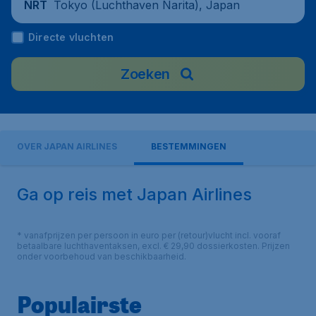
Tokyo (Luchthaven Narita), Japan
NRT
Directe vluchten
Zoeken
OVER JAPAN AIRLINES
BESTEMMINGEN
Ga op reis met Japan Airlines
* vanafprijzen per persoon in euro per (retour)vlucht incl. vooraf
betaalbare luchthaventaksen, excl. € 29,90 dossierkosten. Prijzen
onder voorbehoud van beschikbaarheid.
Populairste