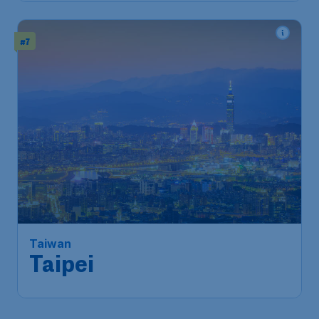
#7
Taiwan
Taipei