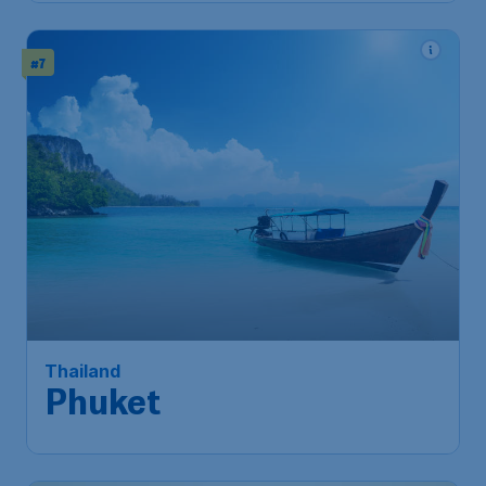
#7
Thailand
Phuket