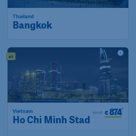
Brussels
,
Luchthaven Brussel
Heenreis:
19 nov.
Bangkok
,
Internationale
Terugreis:
25 nov.
Luchthaven Suvarnabhumi
1u geleden gevonden
•
Emirates
#3
874
*
Vietnam
€
vanaf
Ho Chi Minh Stad