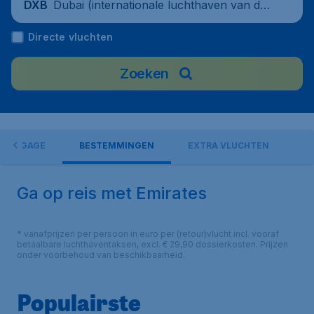
Dubai (internationale luchthaven van du
DXB
bai), United Arab Emirates
Directe vluchten
Zoeken
BAGAGE
BESTEMMINGEN
EXTRA VLUCHTEN
Ga op reis met Emirates
* vanafprijzen per persoon in euro per (retour)vlucht incl. vooraf
betaalbare luchthaventaksen, excl. € 29,90 dossierkosten. Prijzen
onder voorbehoud van beschikbaarheid.
Populairste