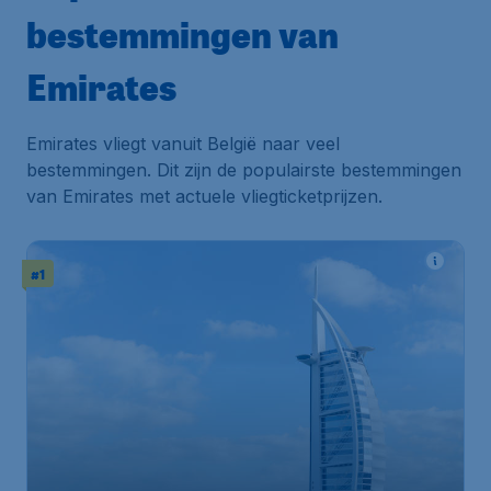
bestemmingen van
Emirates
Emirates vliegt vanuit België naar veel
bestemmingen. Dit zijn de populairste bestemmingen
van Emirates met actuele vliegticketprijzen.
#1
664
*
Verenigde Arabische Emiraten
€
vanaf