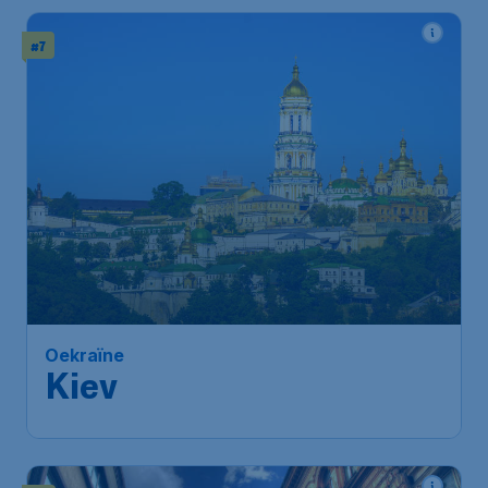
#7
Oekraïne
Kiev