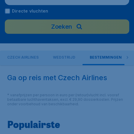
Directe vluchten
Zoeken
CZECH AIRLINES
WEDSTRIJD
BESTEMMINGEN
Ga op reis met Czech Airlines
* vanafprijzen per persoon in euro per (retour)vlucht incl. vooraf
betaalbare luchthaventaksen, excl. € 29,90 dossierkosten. Prijzen
onder voorbehoud van beschikbaarheid.
Populairste