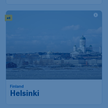
#6
Finland
Helsinki