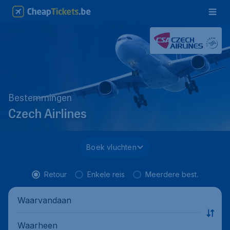
Bestemmingen
Czech Airlines
Boek vluchten
Retour
Enkele reis
Meerdere best.
Waarvandaan
Waarheen