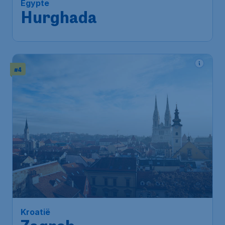
Egypte
Hurghada
#4
Kroatië