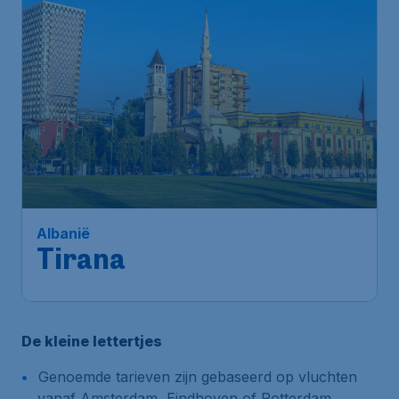
Albanië
Tirana
De kleine lettertjes
Genoemde tarieven zijn gebaseerd op vluchten
vanaf Amsterdam, Eindhoven of Rotterdam.