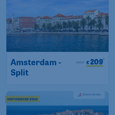
209
*
Amsterdam -
€
vanaf
Split
HISTORISCHE STAD