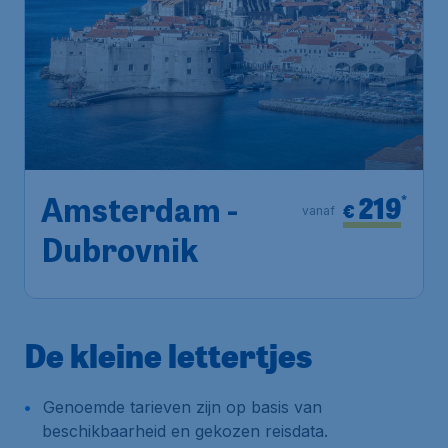
219
*
Amsterdam -
€
vanaf
Dubrovnik
De kleine lettertjes
Genoemde tarieven zijn op basis van
beschikbaarheid en gekozen reisdata.