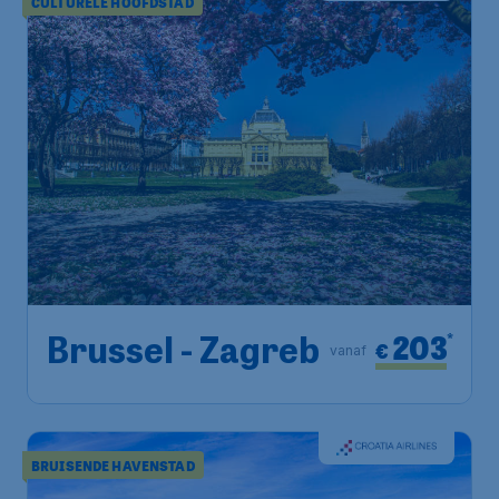
CULTURELE HOOFDSTAD
203
*
Brussel - Zagreb
€
vanaf
BRUISENDE HAVENSTAD