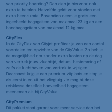
van
priority boarding
? Dan dien je hiervoor ook
extra te betalen. Hetzelfde geldt voor stoelen met
extra beenruimte. Bovendien neem je gratis een
ingecheckt bagageitem van maximaal 23 kg en een
handbagageitem van maximaal 12 kg mee.
CityFlex
In de
CityFlex
van Cityjet profiteer je van een aantal
voordelen ten opzichte van de
CityValue
. Zo heb je
de mogelijkheid om zonder extra kosten op de dag
van vertrek jouw vluchttijd, datum, bestemming of
zelfs de luchthaven van vertrek te wijzigen.
Daarnaast krijg je een premium-zitplaats en stap je
als eerst in en uit het vliegtuig. Je mag bij deze
reisklasse dezelfde hoeveelheid bagageitem
meenemen als bij
CityValue
.
CityPremium
Dit pakket staat garant voor meer service dan het