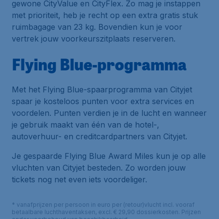
gewone
CityValue
en
CityFlex
. Zo mag je instappen
met prioriteit, heb je recht op een extra gratis stuk
ruimbagage van 23 kg. Bovendien kun je voor
vertrek jouw voorkeurszitplaats reserveren.
Flying Blue-programma
Met het
Flying Blue
-spaarprogramma van Cityjet
spaar je kosteloos punten voor extra services en
voordelen. Punten verdien je in de lucht en wanneer
je gebruik maakt van één van de hotel-,
autoverhuur- en creditcardpartners van Cityjet.
Je gespaarde Flying Blue Award Miles kun je op alle
vluchten van Cityjet besteden. Zo worden jouw
tickets nog net even iets voordeliger.
* vanafprijzen per persoon in euro per (retour)vlucht incl. vooraf
betaalbare luchthaventaksen, excl. € 29,90 dossierkosten. Prijzen