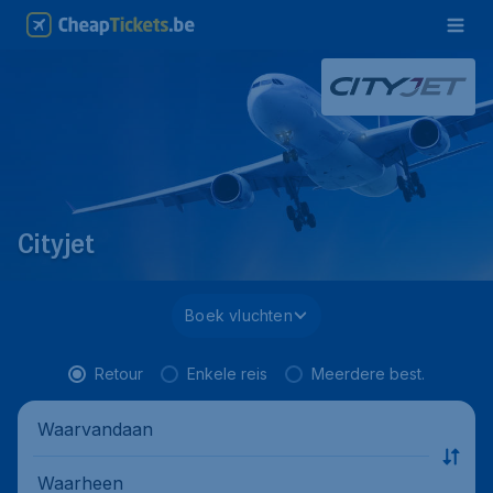
Cityjet
Boek vluchten
Retour
Enkele reis
Meerdere best.
Waarvandaan
Waarheen