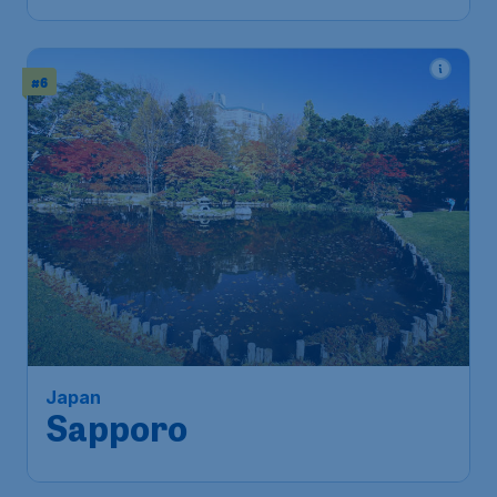
#6
Japan
Sapporo