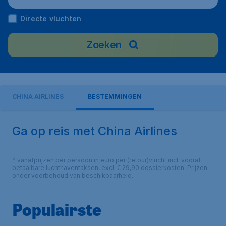
Directe vluchten
Zoeken
CHINA AIRLINES
BESTEMMINGEN
Ga op reis met China Airlines
* vanafprijzen per persoon in euro per (retour)vlucht incl. vooraf
betaalbare luchthaventaksen, excl. € 29,90 dossierkosten. Prijzen
onder voorbehoud van beschikbaarheid.
Populairste