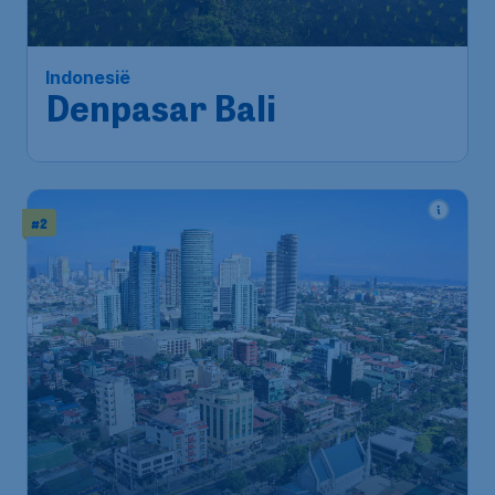
Indonesië
Denpasar Bali
#2