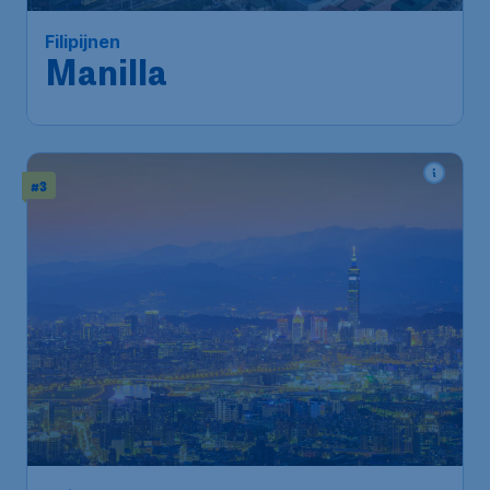
Filipijnen
Manilla
#3