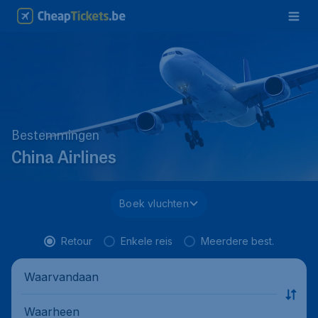
Bestemmingen
China Airlines
Boek vluchten
Retour
Enkele reis
Meerdere best.
Waarvandaan
Waarheen