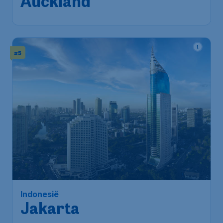
Auckland
#5
Indonesië
Jakarta