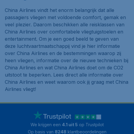
China Airlines vindt het enorm belangrijk dat alle
passagiers vliegen met voldoende comfort, gemak en
veel plezier. Daarom beschikken alle reisklassen van
China Airlines over comfortabele vliegtuigstoelen en
entertainment. Om je een goed beeld te geven van
deze luchtvaartmaatschappij vind je hier informatie
over China Airlines en de bestemmingen waarop zij
heen vliegen, informatie over de nieuwe technieken bij
China Airlines en wat China Airlines doet om de CO2
uitstoot te beperken. Lees direct alle informatie over
China Airlines en weet waarom ook jij graag met China
Airlines vliegt!
We krijgen een
4.1 uit 5
op Trustpilot
Op basis van
8248
klantbeoordelingen