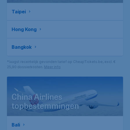
Taipei
Hong Kong
Bangkok
*laagst recentelijk gevonden tarief op CheapTickets.be, excl. €
25,90 dossierkosten.
Meer info
China Airlines
topbestemmingen
Bali