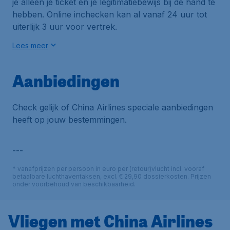
je alleen je ticket en je legitimatiebewijs bij de hand te
hebben. Online inchecken kan al vanaf 24 uur tot
uiterlijk 3 uur voor vertrek.
Lees meer
Aanbiedingen
Check gelijk of China Airlines speciale aanbiedingen
heeft op jouw bestemmingen.
---
* vanafprijzen per persoon in euro per (retour)vlucht incl. vooraf
betaalbare luchthaventaksen, excl. € 29,90 dossierkosten. Prijzen
onder voorbehoud van beschikbaarheid.
Vliegen met China Airlines