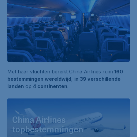
Met haar vluchten bereikt China Airlines ruim
160
bestemmingen wereldwijd
,
in 39 verschillende
landen
op
4 continenten
.
China Airlines
topbestemmingen