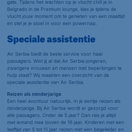
gate
. Tijdens het wachten op je vlucht chill je in
Belgrado in de
Premium
lounge, kies je tijdens de
vlucht jouw moment om te genieten van een maaltijd
en stel je je stoel in voor een
powernap
.
Speciale assistentie
Air Serbia biedt de beste service voor haar
passagiers. Wist jij al dat Air Serbia jongeren,
zwangere vrouwen en mensen met beperkingen te
hulp staat? Wij maakten een overzicht van de
speciale assistentie van Air Serbia.
Reizen als minderjarige
Een heel avontuur natuurlijk. In je eentje reizen als
minderjarige. Bij Air Serbia wordt er gezorgd voor
alle passagiers. Onder de 5 jaar? Dan reis je altijd
met iemand mee boven de 16 jaar. Kinderen met een
leeftijd van 5 tot 11 jaar reizen met een begeleider en