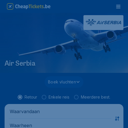
Air Serbia
Boek vluchten
Retour
Enkele reis
Meerdere best.
Waarvandaan
Waarheen