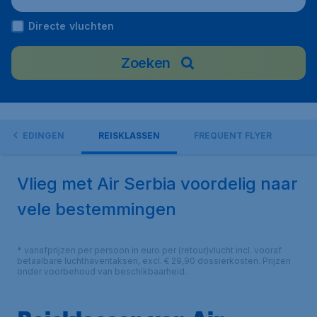
Directe vluchten
Zoeken
AANBIEDINGEN
REISKLASSEN
FREQUENT FLYER
Vlieg met Air Serbia voordelig naar
vele bestemmingen
* vanafprijzen per persoon in euro per (retour)vlucht incl. vooraf
betaalbare luchthaventaksen, excl. € 29,90 dossierkosten. Prijzen
onder voorbehoud van beschikbaarheid.