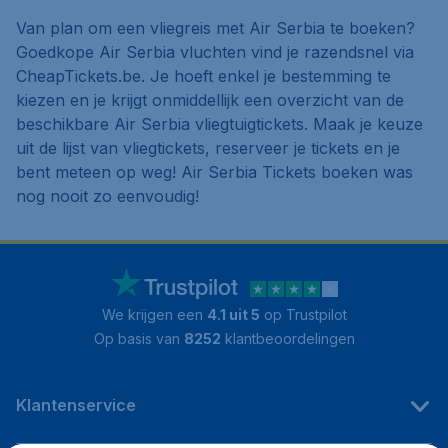
Van plan om een vliegreis met Air Serbia te boeken?
Goedkope Air Serbia vluchten vind je razendsnel via
CheapTickets.be. Je hoeft enkel je bestemming te
kiezen en je krijgt onmiddellijk een overzicht van de
beschikbare Air Serbia vliegtuigtickets. Maak je keuze
uit de lijst van vliegtickets, reserveer je tickets en je
bent meteen op weg! Air Serbia Tickets boeken was
nog nooit zo eenvoudig!
We krijgen een
4.1 uit 5
op Trustpilot
Op basis van
8252
klantbeoordelingen
Klantenservice