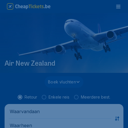
Air New Zealand
Boek vluchten
Retour
Enkele reis
Meerdere best.
Waarvandaan
Waarheen