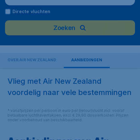
Directe vluchten
Zoeken
OVER AIR NEW ZEALAND
AANBIEDINGEN
Vlieg met Air New Zealand
voordelig naar vele bestemmingen
* vanafprijzen per persoon in euro per (retour)vlucht incl. vooraf
betaalbare luchthaventaksen, excl. € 29,90 dossierkosten. Prijzen
onder voorbehoud van beschikbaarheid.