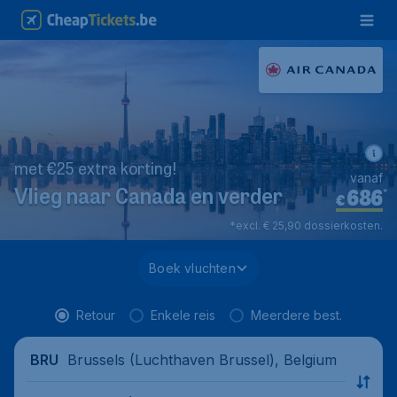
met €25 extra korting!
vanaf
686
*
Vlieg naar Canada en verder
€
*excl. € 25,90 dossierkosten.
Boek vluchten
Retour
Enkele reis
Meerdere best.
Brussels (Luchthaven Brussel), Belgium
BRU