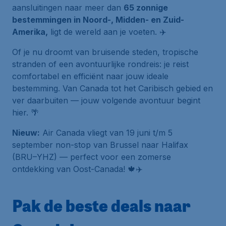
aansluitingen naar meer dan
65 zonnige
bestemmingen in Noord-, Midden- en Zuid-
Amerika,
ligt de wereld aan je voeten. ✈️
Of je nu droomt van bruisende steden, tropische
stranden of een avontuurlijke rondreis: je reist
comfortabel en efficiënt naar jouw ideale
bestemming. Van Canada tot het Caribisch gebied en
ver daarbuiten — jouw volgende avontuur begint
hier. 🌴
Nieuw:
Air Canada vliegt van 19 juni t/m 5
september non-stop van Brussel naar Halifax
(BRU–YHZ) — perfect voor een zomerse
ontdekking van Oost-Canada! 🍁✈️
Pak de beste deals naar