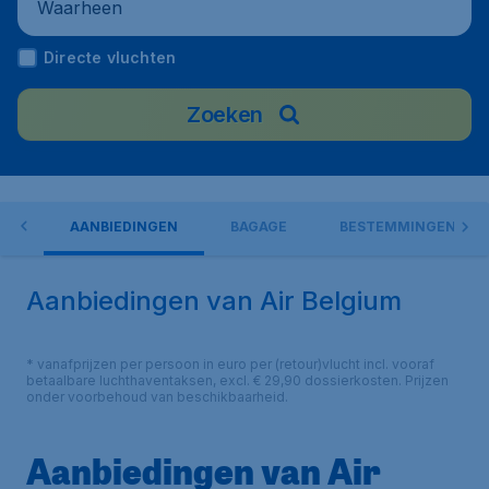
Waarheen
Directe vluchten
Zoeken
IUM
AANBIEDINGEN
BAGAGE
BESTEMMINGEN
Aanbiedingen van Air Belgium
* vanafprijzen per persoon in euro per (retour)vlucht incl. vooraf
betaalbare luchthaventaksen, excl. € 29,90 dossierkosten. Prijzen
onder voorbehoud van beschikbaarheid.
Aanbiedingen van Air