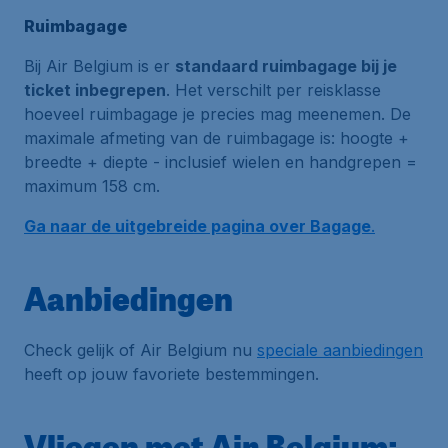
Ruimbagage
Bij Air Belgium is er
standaard ruimbagage bij je
ticket inbegrepen
. Het verschilt per reisklasse
hoeveel ruimbagage je precies mag meenemen. De
maximale afmeting van de ruimbagage is: hoogte +
breedte + diepte - inclusief wielen en handgrepen =
maximum 158 cm.
Ga naar de uitgebreide pagina over Bagage
.
Aanbiedingen
Check gelijk of Air Belgium nu
speciale aanbiedingen
heeft op jouw favoriete bestemmingen.
Vliegen met Air Belgium: