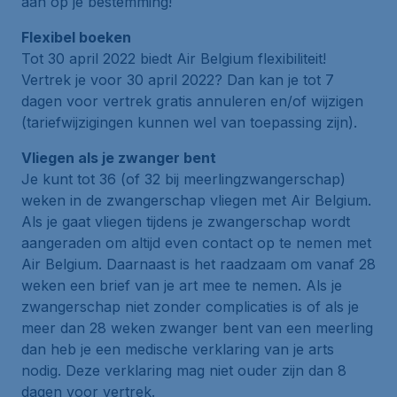
aan op je bestemming!
Flexibel boeken
Tot 30 april 2022 biedt Air Belgium flexibiliteit!
Vertrek je voor 30 april 2022? Dan kan je tot 7
dagen voor vertrek gratis annuleren en/of wijzigen
(tariefwijzigingen kunnen wel van toepassing zijn).
Vliegen als je zwanger bent
Je kunt tot 36 (of 32 bij meerlingzwangerschap)
weken in de zwangerschap vliegen met Air Belgium.
Als je gaat vliegen tijdens je zwangerschap wordt
aangeraden om altijd even contact op te nemen met
Air Belgium. Daarnaast is het raadzaam om vanaf 28
weken een brief van je art mee te nemen. Als je
zwangerschap niet zonder complicaties is of als je
meer dan 28 weken zwanger bent van een meerling
dan heb je een medische verklaring van je arts
nodig. Deze verklaring mag niet ouder zijn dan 8
dagen voor vertrek.