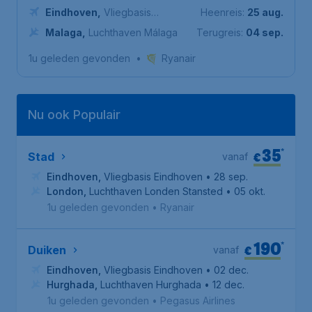
Eindhoven
,
Vliegbasis
Heenreis:
25 aug.
Eindhoven
Malaga
,
Luchthaven Málaga
Terugreis:
04 sep.
1u geleden gevonden
•
Ryanair
Nu ook Populair
35
*
€
Stad
vanaf
Eindhoven
,
Vliegbasis Eindhoven
• 28 sep.
London
,
Luchthaven Londen Stansted
• 05 okt.
1u geleden gevonden
•
Ryanair
190
*
€
Duiken
vanaf
Eindhoven
,
Vliegbasis Eindhoven
• 02 dec.
Hurghada
,
Luchthaven Hurghada
• 12 dec.
1u geleden gevonden
•
Pegasus Airlines