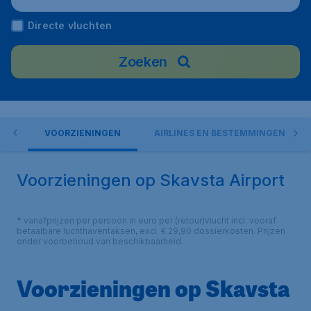
Directe vluchten
Zoeken
ORT
VOORZIENINGEN
AIRLINES EN BESTEMMINGEN
Voorzieningen op Skavsta Airport
* vanafprijzen per persoon in euro per (retour)vlucht incl. vooraf
betaalbare luchthaventaksen, excl. € 29,90 dossierkosten. Prijzen
onder voorbehoud van beschikbaarheid.
Voorzieningen op Skavsta