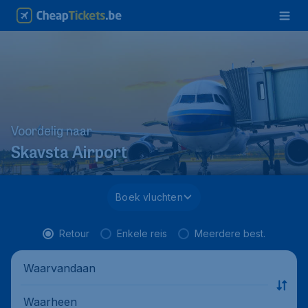
Voordelig naar
Skavsta Airport
Boek vluchten
Retour
Enkele reis
Meerdere best.
Waarvandaan
Waarheen