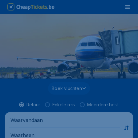
Boek vluchten
Retour
Enkele reis
Meerdere best.
Waarvandaan
Waarheen