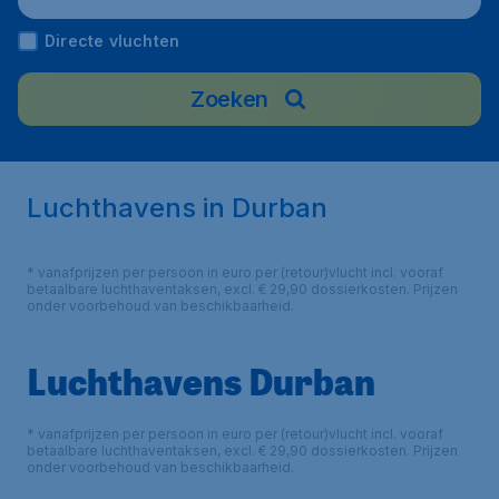
Directe vluchten
Zoeken
Luchthavens in Durban
* vanafprijzen per persoon in euro per (retour)vlucht incl. vooraf
betaalbare luchthaventaksen, excl. € 29,90 dossierkosten. Prijzen
onder voorbehoud van beschikbaarheid.
Luchthavens Durban
* vanafprijzen per persoon in euro per (retour)vlucht incl. vooraf
betaalbare luchthaventaksen, excl. € 29,90 dossierkosten. Prijzen
onder voorbehoud van beschikbaarheid.