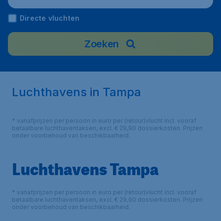
Directe vluchten
Zoeken
Luchthavens in Tampa
* vanafprijzen per persoon in euro per (retour)vlucht incl. vooraf
betaalbare luchthaventaksen, excl. € 29,90 dossierkosten. Prijzen
onder voorbehoud van beschikbaarheid.
Luchthavens Tampa
* vanafprijzen per persoon in euro per (retour)vlucht incl. vooraf
betaalbare luchthaventaksen, excl. € 29,90 dossierkosten. Prijzen
onder voorbehoud van beschikbaarheid.