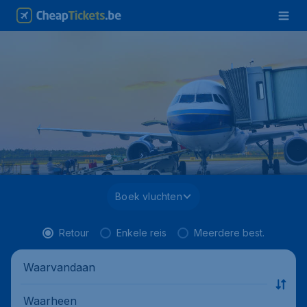
Boek vluchten
Retour
Enkele reis
Meerdere best.
Waarvandaan
Waarheen