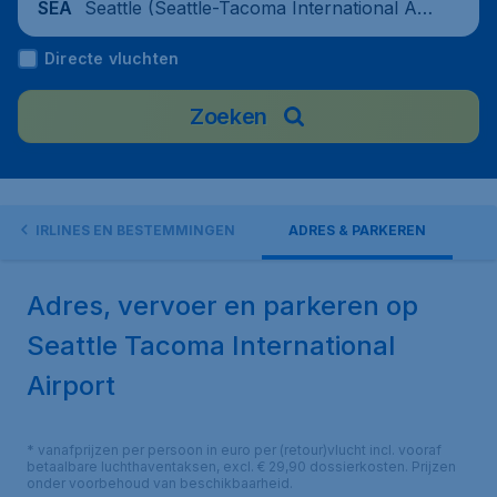
Seattle (Seattle-Tacoma International Air
SEA
port), United States
Directe vluchten
Zoeken
AIRLINES EN BESTEMMINGEN
ADRES & PARKEREN
Adres, vervoer en parkeren op
Seattle Tacoma International
Airport
* vanafprijzen per persoon in euro per (retour)vlucht incl. vooraf
betaalbare luchthaventaksen, excl. € 29,90 dossierkosten. Prijzen
onder voorbehoud van beschikbaarheid.