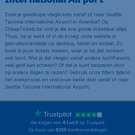
Zoek je goedkope vliegtickets vanaf of naar Seattle
Tacoma International Airport in Amerika? Op
CheapTickets.be vind je die ene goede ticketdeal altijd.
Thuis, op je werk of in de kroeg: onze website is
gebruiksvriendelijk op desktop, tablet én mobiel. Zo
boek je jouw tickets meteen, waar je op dat moment
ook bent. Wist je dat vliegen vanaf andere luchthavens
veel geld kan schelen? Of dat je kunt besparen door
op andere dagen te reizen? Gebruik onze filters tijdens
het zoekproces en vind jouw beste deal vanaf of naar
Seattle Tacoma International Airport.
We krijgen een
4.1 uit 5
op Trustpilot
Op basis van
8255
klantbeoordelingen