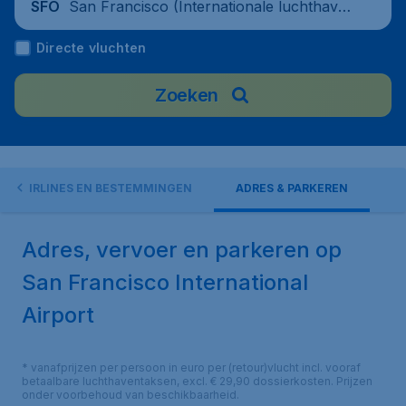
San Francisco (Internationale luchthave
SFO
n van San Francisco), United States
Directe vluchten
Zoeken
AIRLINES EN BESTEMMINGEN
ADRES & PARKEREN
Adres, vervoer en parkeren op
San Francisco International
Airport
* vanafprijzen per persoon in euro per (retour)vlucht incl. vooraf
betaalbare luchthaventaksen, excl. € 29,90 dossierkosten. Prijzen
onder voorbehoud van beschikbaarheid.