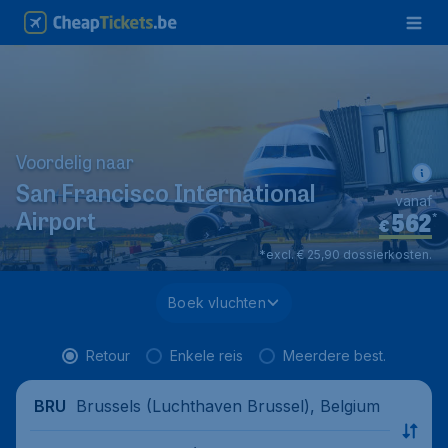
Voordelig naar
San Francisco International
vanaf
562
*
Airport
€
*excl. € 25,90 dossierkosten.
Boek vluchten
Retour
Enkele reis
Meerdere best.
Brussels (Luchthaven Brussel), Belgium
BRU