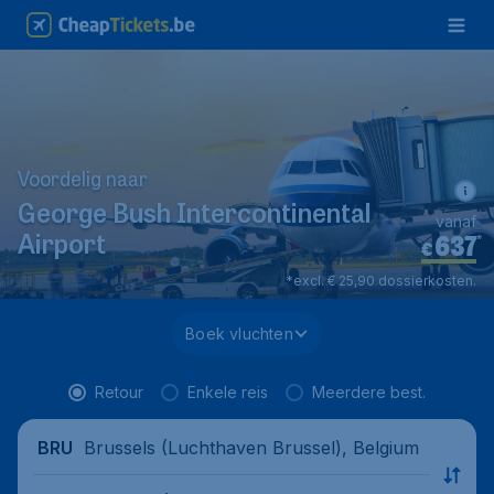
Voordelig naar
George Bush Intercontinental
vanaf
637
*
Airport
€
*excl. € 25,90 dossierkosten.
Boek vluchten
Retour
Enkele reis
Meerdere best.
Brussels (Luchthaven Brussel), Belgium
BRU