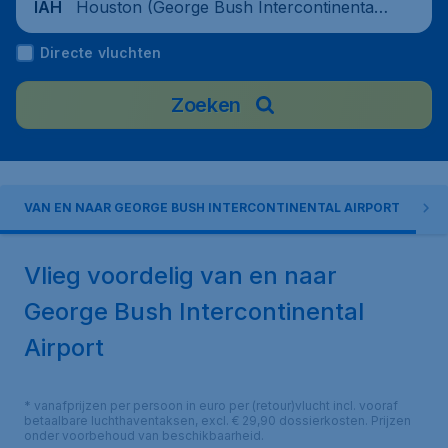
Houston (George Bush Intercontinental
IAH
Airport), United States
Directe vluchten
Zoeken
VAN EN NAAR GEORGE BUSH INTERCONTINENTAL AIRPORT
Vlieg voordelig van en naar
George Bush Intercontinental
Airport
* vanafprijzen per persoon in euro per (retour)vlucht incl. vooraf
betaalbare luchthaventaksen, excl. € 29,90 dossierkosten. Prijzen
onder voorbehoud van beschikbaarheid.