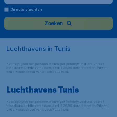
Directe vluchten
Zoeken
Luchthavens in Tunis
* vanafprijzen per persoon in euro per (retour)vlucht incl. vooraf
betaalbare luchthaventaksen, excl. € 29,90 dossierkosten. Prijzen
onder voorbehoud van beschikbaarheid.
Luchthavens Tunis
* vanafprijzen per persoon in euro per (retour)vlucht incl. vooraf
betaalbare luchthaventaksen, excl. € 29,90 dossierkosten. Prijzen
onder voorbehoud van beschikbaarheid.