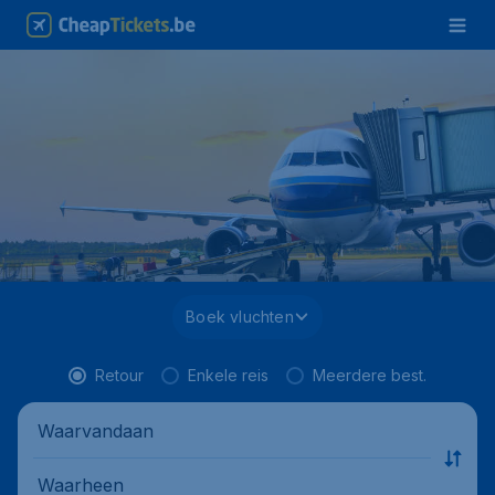
Boek vluchten
Retour
Enkele reis
Meerdere best.
Waarvandaan
Waarheen