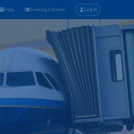
Help
Boeking beheren
Log in