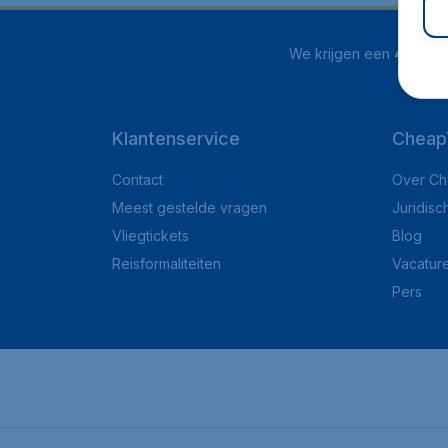
We krijgen een
4.1 uit 5
Klantenservice
Cheap
Contact
Over Ch
Meest gestelde vragen
Juridisc
Vliegtickets
Blog
Reisformaliteiten
Vacatur
Pers