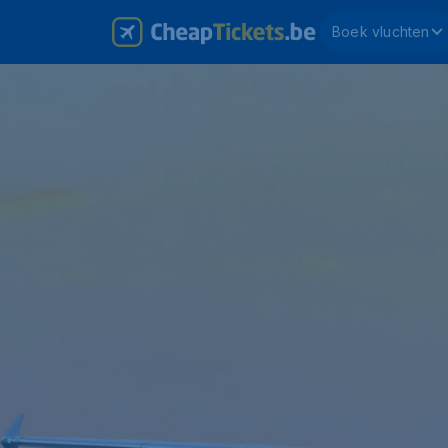
Boek vluchten