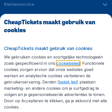
Klantenservice
CheapTickets maakt gebruik van
CheapTickets.be
cookies
Internationale sites
CheapTickets maakt gebruik van cookies
We gebruiken cookies en soortgelijke technologieën
Volg CheapTickets.be
zoals gespecificeerd in ons
cookiebeleid
. Functionele
cookies zorgen ervoor dat onze websites goed
werken en analytische cookies verbeteren de
gebruikerservaring. Derden (
bekijk lijst
) plaatsen
marketing- en andere cookies om je surfgedrag te
volgen en je gepersonaliseerde advertenties te tonen.
Door op Accepteren te klikken, ga je akkoord met alle
cookies.