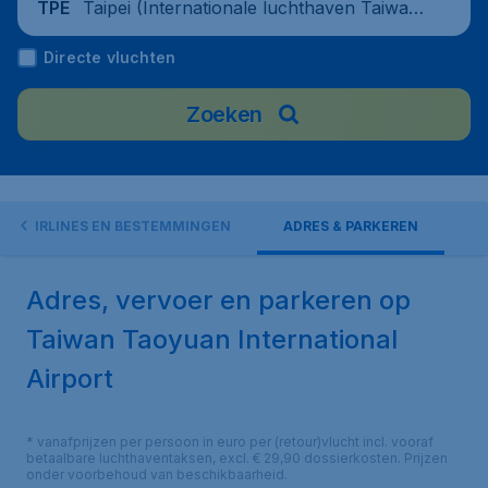
Taipei (Internationale luchthaven Taiwan
TPE
Taoyuan), China
Directe vluchten
Zoeken
AIRLINES EN BESTEMMINGEN
ADRES & PARKEREN
Adres, vervoer en parkeren op
Taiwan Taoyuan International
Airport
* vanafprijzen per persoon in euro per (retour)vlucht incl. vooraf
betaalbare luchthaventaksen, excl. € 29,90 dossierkosten. Prijzen
onder voorbehoud van beschikbaarheid.