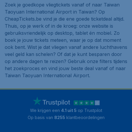
Zoek je goedkope vliegtickets vanaf of naar Taiwan
Taoyuan International Airport in Taiwan? Op
CheapTickets.be vind je die ene goede ticketdeal altijd.
Thuis, op je werk of in de kroeg: onze website is
gebruiksvriendelijk op desktop, tablet én mobiel. Zo
boek je jouw tickets meteen, waar je op dat moment
ook bent. Wist je dat vliegen vanaf andere luchthavens
veel geld kan schelen? Of dat je kunt besparen door
op andere dagen te reizen? Gebruik onze filters tijdens
het zoekproces en vind jouw beste deal vanaf of naar
Taiwan Taoyuan International Airport.
We krijgen een
4.1 uit 5
op Trustpilot
Op basis van
8255
klantbeoordelingen