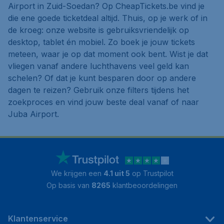
Airport in Zuid-Soedan? Op CheapTickets.be vind je
die ene goede ticketdeal altijd. Thuis, op je werk of in
de kroeg: onze website is gebruiksvriendelijk op
desktop, tablet én mobiel. Zo boek je jouw tickets
meteen, waar je op dat moment ook bent. Wist je dat
vliegen vanaf andere luchthavens veel geld kan
schelen? Of dat je kunt besparen door op andere
dagen te reizen? Gebruik onze filters tijdens het
zoekproces en vind jouw beste deal vanaf of naar
Juba Airport.
We krijgen een
4.1 uit 5
op Trustpilot
Op basis van
8265
klantbeoordelingen
Klantenservice