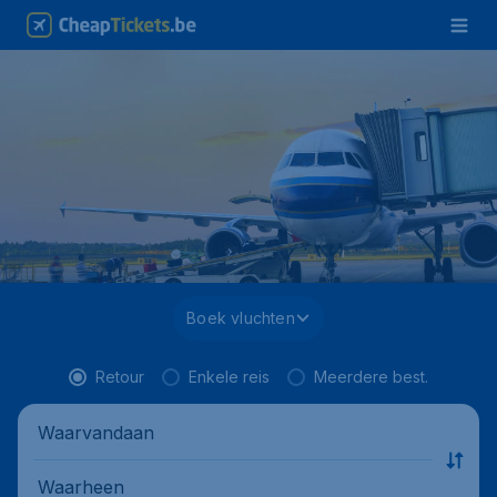
Boek vluchten
Retour
Enkele reis
Meerdere best.
Waarvandaan
Waarheen