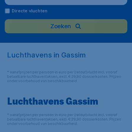
Directe vluchten
Zoeken
Luchthavens in Gassim
* vanafprijzen per persoon in euro per (retour)vlucht incl. vooraf
betaalbare luchthaventaksen, excl. € 29,90 dossierkosten. Prijzen
onder voorbehoud van beschikbaarheid.
Luchthavens Gassim
* vanafprijzen per persoon in euro per (retour)vlucht incl. vooraf
betaalbare luchthaventaksen, excl. € 29,90 dossierkosten. Prijzen
onder voorbehoud van beschikbaarheid.