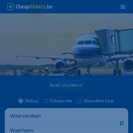
Boek vluchten
Retour
Enkele reis
Meerdere best.
Waarvandaan
Waarheen