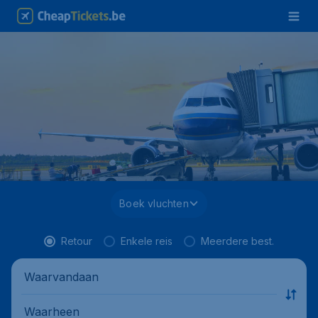
Boek vluchten
Retour
Enkele reis
Meerdere best.
Waarvandaan
Waarheen