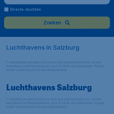
Directe vluchten
Zoeken
Luchthavens in Salzburg
* vanafprijzen per persoon in euro per (retour)vlucht incl. vooraf
betaalbare luchthaventaksen, excl. € 29,90 dossierkosten. Prijzen
onder voorbehoud van beschikbaarheid.
Luchthavens Salzburg
* vanafprijzen per persoon in euro per (retour)vlucht incl. vooraf
betaalbare luchthaventaksen, excl. € 29,90 dossierkosten. Prijzen
onder voorbehoud van beschikbaarheid.