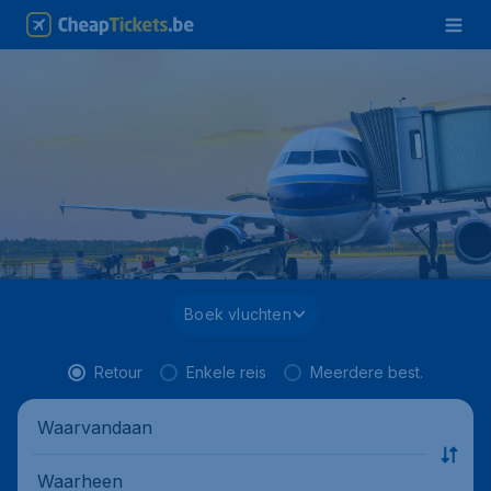
Boek vluchten
Retour
Enkele reis
Meerdere best.
Waarvandaan
Waarheen