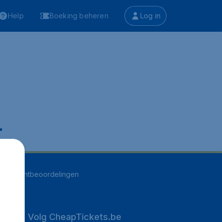
Help
Boeking beheren
Log in
.
263
klantbeoordelingen
Volg CheapTickets.be