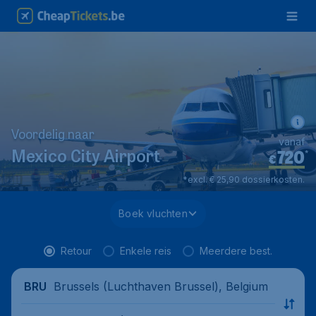
Voordelig naar
vanaf
720
*
Mexico City Airport
€
*excl. € 25,90 dossierkosten.
Boek vluchten
Retour
Enkele reis
Meerdere best.
Brussels (Luchthaven Brussel), Belgium
BRU