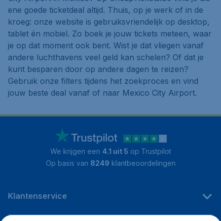
ene goede ticketdeal altijd. Thuis, op je werk of in de
kroeg: onze website is gebruiksvriendelijk op desktop,
tablet én mobiel. Zo boek je jouw tickets meteen, waar
je op dat moment ook bent. Wist je dat vliegen vanaf
andere luchthavens veel geld kan schelen? Of dat je
kunt besparen door op andere dagen te reizen?
Gebruik onze filters tijdens het zoekproces en vind
jouw beste deal vanaf of naar Mexico City Airport.
We krijgen een
4.1 uit 5
op Trustpilot
Op basis van
8249
klantbeoordelingen
Klantenservice